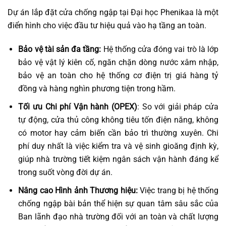
Dự án lắp đặt cửa chống ngập tại Đại học Phenikaa là một
điển hình cho việc đầu tư hiệu quả vào hạ tầng an toàn.
Bảo vệ tài sản đa tầng:
Hệ thống cửa đóng vai trò là lớp
bảo vệ vật lý kiên cố, ngăn chặn dòng nước xâm nhập,
bảo vệ an toàn cho hệ thống cơ điện trị giá hàng tỷ
đồng và hàng nghìn phương tiện trong hầm.
Tối ưu Chi phí Vận hành (OPEX)
: So với giải pháp cửa
tự động, cửa thủ công không tiêu tốn điện năng, không
có motor hay cảm biến cần bảo trì thường xuyên. Chi
phí duy nhất là việc kiểm tra và vệ sinh gioăng định kỳ,
giúp nhà trường tiết kiệm ngân sách vận hành đáng kể
trong suốt vòng đời dự án.
Nâng cao Hình ảnh Thương hiệu:
Việc trang bị hệ thống
chống ngập bài bản thể hiện sự quan tâm sâu sắc của
Ban lãnh đạo nhà trường đối với an toàn và chất lượng