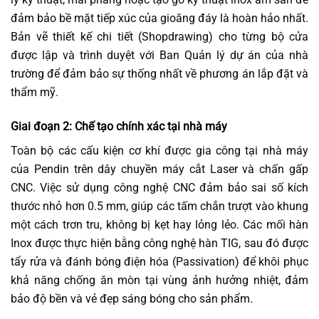
đảm bảo bề mặt tiếp xúc của gioăng đáy là hoàn hảo nhất.
Bản vẽ thiết kế chi tiết (Shopdrawing) cho từng bộ cửa
được lập và trình duyệt với Ban Quản lý dự án của nhà
trường để đảm bảo sự thống nhất về phương án lắp đặt và
thẩm mỹ.
Giai đoạn 2: Chế tạo chính xác tại nhà máy
Toàn bộ các cấu kiện cơ khí được gia công tại nhà máy
của Pendin trên dây chuyền máy cắt Laser và chấn gấp
CNC. Việc sử dụng công nghệ CNC đảm bảo sai số kích
thước nhỏ hơn 0.5 mm, giúp các tấm chắn trượt vào khung
một cách trơn tru, không bị kẹt hay lỏng lẻo. Các mối hàn
Inox được thực hiện bằng công nghệ hàn TIG, sau đó được
tẩy rửa và đánh bóng điện hóa (Passivation) để khôi phục
khả năng chống ăn mòn tại vùng ảnh hưởng nhiệt, đảm
bảo độ bền và vẻ đẹp sáng bóng cho sản phẩm.