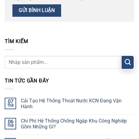
TÌM KIẾM
TIN TỨC GẦN ĐÂY
Cải Tạo Hệ Thống Thoát Nước KCN Đang Vận
07
Th8
Hành
Chi Phí Hệ Thống Chống Ngập Khu Công Nghiệp
06
Th8
Gồm Những Gì?