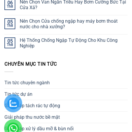
Nên Chọn Van Ngăn Triều Hay Bơm Cưỡng Bức Tại
06
Th8
Cửa Xả?
Nên Chọn Cửa chống ngập hay máy bơm thoát
05
Th8
nước cho nhà xưởng?
Hệ Thống Chống Ngập Tự Động Cho Khu Công
05
Th8
Nghiệp
CHUYÊN MỤC TIN TỨC
Tin tức chuyên ngành
Tin tức dự án
Giải pháp tách rác tự động
Giải pháp thu nước bề mặt
Giải pháp xử lý dầu mỡ & bùn nổi