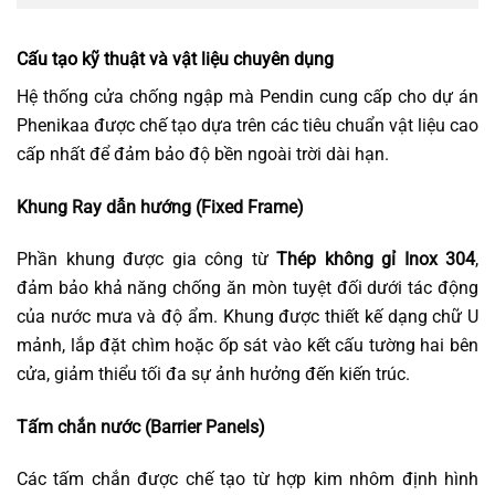
Cấu tạo kỹ thuật và vật liệu chuyên dụng
Hệ thống cửa chống ngập mà Pendin cung cấp cho dự án
Phenikaa được chế tạo dựa trên các tiêu chuẩn vật liệu cao
cấp nhất để đảm bảo độ bền ngoài trời dài hạn.
Khung Ray dẫn hướng (Fixed Frame)
Phần khung được gia công từ
Thép không gỉ Inox 304
,
đảm bảo khả năng chống ăn mòn tuyệt đối dưới tác động
của nước mưa và độ ẩm. Khung được thiết kế dạng chữ U
mảnh, lắp đặt chìm hoặc ốp sát vào kết cấu tường hai bên
cửa, giảm thiểu tối đa sự ảnh hưởng đến kiến trúc.
Tấm chắn nước (Barrier Panels)
Các tấm chắn được chế tạo từ hợp kim nhôm định hình