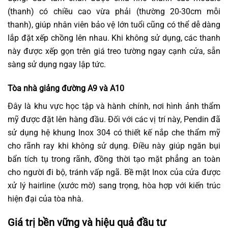
(thanh) có chiều cao vừa phải (thường 20-30cm mỗi
thanh), giúp nhân viên bảo vệ lớn tuổi cũng có thể dễ dàng
lắp đặt xếp chồng lên nhau. Khi không sử dụng, các thanh
này được xếp gọn trên giá treo tường ngay cạnh cửa, sẵn
sàng sử dụng ngay lập tức.
Tòa nhà giảng đường A9 và A10
Đây là khu vực học tập và hành chính, nơi hình ảnh thẩm
mỹ được đặt lên hàng đầu. Đối với các vị trí này, Pendin đã
sử dụng hệ khung Inox 304 có thiết kế nắp che thẩm mỹ
cho rãnh ray khi không sử dụng. Điều này giúp ngăn bụi
bẩn tích tụ trong rãnh, đồng thời tạo mặt phẳng an toàn
cho người đi bộ, tránh vấp ngã. Bề mặt Inox của cửa được
xử lý hairline (xước mờ) sang trọng, hòa hợp với kiến trúc
hiện đại của tòa nhà.
Giá trị bền vững và hiệu quả đầu tư