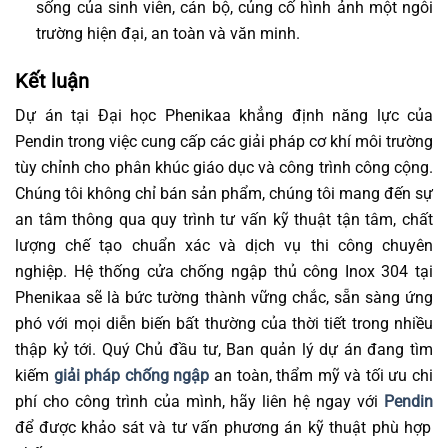
sống của sinh viên, cán bộ, củng cố hình ảnh một ngôi
trường hiện đại, an toàn và văn minh.
Kết luận
Dự án tại Đại học Phenikaa khẳng định năng lực của
Pendin trong việc cung cấp các giải pháp cơ khí môi trường
tùy chỉnh cho phân khúc giáo dục và công trình công cộng.
Chúng tôi không chỉ bán sản phẩm, chúng tôi mang đến sự
an tâm thông qua quy trình tư vấn kỹ thuật tận tâm, chất
lượng chế tạo chuẩn xác và dịch vụ thi công chuyên
nghiệp. Hệ thống cửa chống ngập thủ công Inox 304 tại
Phenikaa sẽ là bức tường thành vững chắc, sẵn sàng ứng
phó với mọi diễn biến bất thường của thời tiết trong nhiều
thập kỷ tới. Quý Chủ đầu tư, Ban quản lý dự án đang tìm
kiếm
giải pháp chống ngập
an toàn, thẩm mỹ và tối ưu chi
phí cho công trình của mình, hãy liên hệ ngay với
Pendin
để được khảo sát và tư vấn phương án kỹ thuật phù hợp