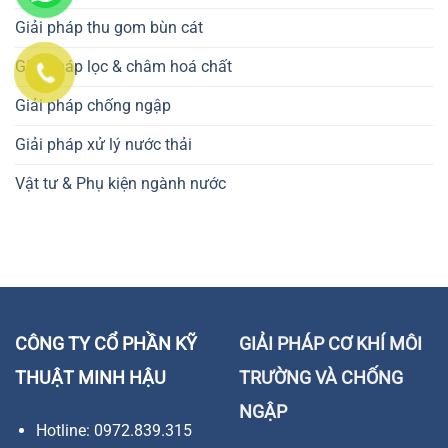
Giải pháp thu gom bùn cát
Giải pháp lọc & châm hoá chất
Giải pháp chống ngập
Giải pháp xử lý nước thải
Vật tư & Phụ kiện ngành nước
CÔNG TY CỔ PHẦN KỸ
GIẢI PHÁP CƠ KHÍ MÔI
THUẬT MINH HẬU
TRƯỜNG VÀ CHỐNG
NGẬP
Hotline: 0972.839.315