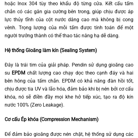
hoặc Inox 304 tùy theo khẩu độ từng cửa. Kết cấu tấm
chắn có các gân gia cường bên trong, giúp chịu được áp
lực thủy tĩnh của cột nước dâng cao mà không bị cong
vênh. Trọng lượng của mỗi tấm được tính toán để một
người trưởng thành có thể thao tác nâng hạ dễ dàng.
Hệ thống Gioăng làm kín (Sealing System)
Đây là trái tim của giải pháp. Pendin sử dụng gioăng cao
su
EPDM
chất lượng cao chạy dọc theo cạnh đáy và hai
bên hông của tấm chắn. EPDM có khả năng đàn hồi tốt,
chịu được tia UV và lão hóa, đảm bảo khi bị nén bởi cơ cấu
khóa, nó sẽ điền đầy mọi khe hở tiếp xúc, tạo ra độ kín
nước 100% (Zero Leakage).
Cơ cấu Ép khóa (Compression Mechanism)
Để đảm bảo gioăng được nén chặt, hệ thống sử dụng các