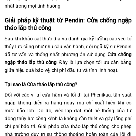
nhất trong mọi tình huống.
Giải pháp kỹ thuật từ Pendin: Cửa chống ngập
tháo lắp thủ công
Sau khi khảo sát thực địa và đánh giá kỹ lưỡng các yếu tố
thủy lực cũng như nhu cầu vận hành, đội ngũ kỹ sư Pendin
đã tư vấn và thống nhất phương án sử dụng
Cửa chống
ngập tháo lắp thủ công
. Đây là lựa chọn tối ưu cân bằng
giữa hiệu quả bảo vệ, chi phí đầu tư và tính linh hoạt.
Tại sao là Cửa tháo lắp thủ công?
Đối với các vị trí cửa hầm và lối đi tại Phenikaa, tần suất
ngập không diễn ra hàng ngày mà chỉ xuất hiện khi có
mưa bão lớn. Do đó, việc lắp đặt một hệ thống cửa tự
động thủy lực cồng kềnh là không cần thiết và gây lãng phí
chi phí bảo trì. Giải pháp cửa tháo lắp thủ công cho phép
nhà trường duy trì sự thông thoáng hoàn toàn của lối đi