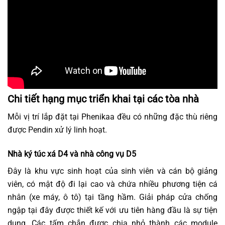
Chi tiết hạng mục triển khai tại các tòa nhà
Mỗi vị trí lắp đặt tại Phenikaa đều có những đặc thù riêng
được Pendin xử lý linh hoạt.
Nhà ký túc xá D4 và nhà công vụ D5
Đây là khu vực sinh hoạt của sinh viên và cán bộ giảng
viên, có mật độ đi lại cao và chứa nhiều phương tiện cá
nhân (xe máy, ô tô) tại tầng hầm. Giải pháp cửa chống
ngập tại đây được thiết kế với ưu tiên hàng đầu là sự tiện
dụng. Các tấm chắn được chia nhỏ thành các module