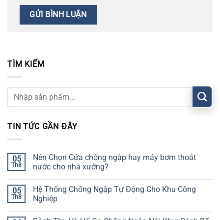
TÌM KIẾM
TIN TỨC GẦN ĐÂY
Nên Chọn Cửa chống ngập hay máy bơm thoát
05
Th8
nước cho nhà xưởng?
Hệ Thống Chống Ngập Tự Động Cho Khu Công
05
Th8
Nghiệp