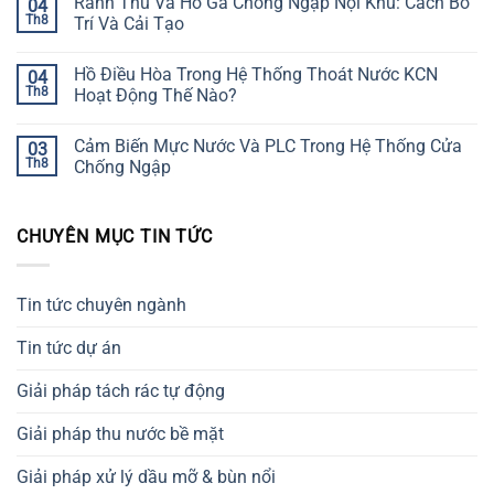
Rãnh Thu Và Hố Ga Chống Ngập Nội Khu: Cách Bố
04
Th8
Trí Và Cải Tạo
Hồ Điều Hòa Trong Hệ Thống Thoát Nước KCN
04
Th8
Hoạt Động Thế Nào?
Cảm Biến Mực Nước Và PLC Trong Hệ Thống Cửa
03
Th8
Chống Ngập
CHUYÊN MỤC TIN TỨC
Tin tức chuyên ngành
Tin tức dự án
Giải pháp tách rác tự động
Giải pháp thu nước bề mặt
Giải pháp xử lý dầu mỡ & bùn nổi