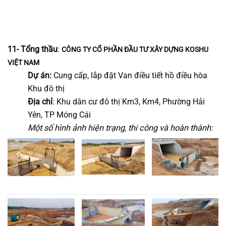
11- Tổng thầu
:
CÔNG TY CỔ PHẦN ĐẦU TƯ XÂY DỰNG KOSHU
VIỆT NAM
Dự án:
Cung cấp, lắp đặt Van điều tiết hồ điều hòa
Khu đô thị
Địa chỉ
: Khu dân cư đô thị Km3, Km4, Phường Hải
Yên, TP Móng Cái
Một số hình ảnh hiện trạng, thi công và hoàn thành: