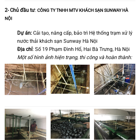
2- Chủ đầu tư
:
CÔNG TY TNHH MTV KHÁCH SẠN SUNWAY HÀ
NỘI
Dự án:
Cải tạo, nâng cấp, bảo trì Hệ thống trạm xử lý
nước thải khách sạn Sunway Hà Nội
Địa chỉ
: Số 19 Phạm Đình Hổ, Hai Bà Trưng, Hà Nội
Một số hình ảnh hiện trạng, thi công và hoàn thành: