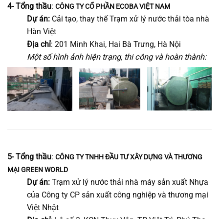
4- Tổng thầu
:
CÔNG TY CỔ PHẦN ECOBA VIỆT NAM
Dự án:
Cải tạo, thay thế Trạm xử lý nước thải tòa nhà
Hàn Việt
Địa chỉ
: 201 Minh Khai, Hai Bà Trưng, Hà Nội
Một số hình ảnh hiện trạng, thi công và hoàn thành:
5- Tổng thầu
:
CÔNG TY TNHH ĐẦU TƯ XÂY DỰNG VÀ THƯƠNG
MẠI GREEN WORLD
Dự án:
Trạm xử lý nước thải nhà máy sản xuất Nhựa
của Công ty CP sản xuất công nghiệp và thương mại
Việt Nhật