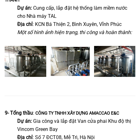
Dự án:
Cung cấp, lắp đặt hệ thống làm mềm nước
cho Nhà máy TAL
Địa chỉ
: KCN Bá Thiện 2, Bình Xuyên, Vĩnh Phúc
Một số hình ảnh hiện trạng, thi công và hoàn thành:
9- Tổng thầu
:
CÔNG TY TNHH XÂY DỰNG AMACCAO E&C
Dự án:
Gia công và lắp đặt Van cửa phai Khu độ thị
Vincom Green Bay
Địa chỉ
: Số 7 ĐCT08, Mễ Trì, Hà Nội