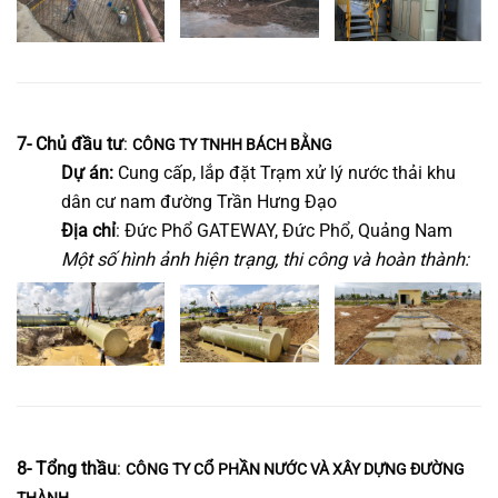
7- Chủ đầu tư
:
CÔNG TY TNHH BÁCH BẰNG
Dự án:
Cung cấp, lắp đặt Trạm xử lý nước thải khu
dân cư nam đường Trần Hưng Đạo
Địa chỉ
: Đức Phổ GATEWAY, Đức Phổ, Quảng Nam
Một số hình ảnh hiện trạng, thi công và hoàn thành:
8- Tổng thầu
:
CÔNG TY CỔ PHẦN NƯỚC VÀ XÂY DỰNG ĐƯỜNG
THÀNH