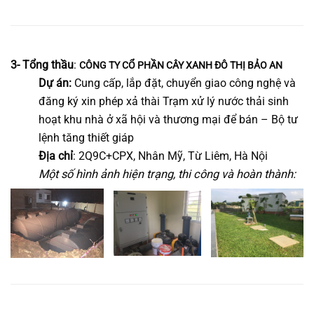
3- Tổng thầu
:
CÔNG TY CỔ PHẦN CÂY XANH ĐÔ THỊ BẢO AN
Dự án:
Cung cấp, lắp đặt, chuyển giao công nghệ và
đăng ký xin phép xả thài Trạm xử lý nước thải sinh
hoạt khu nhà ở xã hội và thương mại để bán – Bộ tư
lệnh tăng thiết giáp
Địa chỉ
: 2Q9C+CPX, Nhân Mỹ, Từ Liêm, Hà Nội
Một số hình ảnh hiện trạng, thi công và hoàn thành: