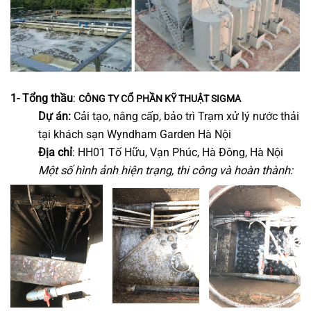
1-
Tổng thầu
:
CÔNG TY CỔ PHẦN KỸ THUẬT SIGMA
Dự án:
Cải tạo, nâng cấp, bảo trì Trạm xử lý nước thải
tại khách sạn Wyndham Garden Hà Nội
Địa chỉ
: HH01 Tố Hữu, Vạn Phúc, Hà Đông, Hà Nội
Một số hình ảnh hiện trạng, thi công và hoàn thành: