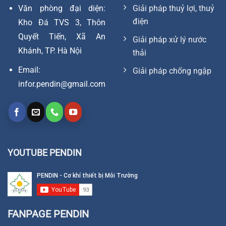
Văn phòng đại diện:
Giải pháp thuỷ lợi, thuỷ
điện
Kho Đá TVS 3, Thôn
Quyết Tiến, Xã An
Giải pháp xử lý nước
Khánh, TP. Hà Nội
thải
Email:
Giải pháp chống ngập
infor.pendin@gmail.com
YOUTUBE PENDIN
FANPAGE PENDIN