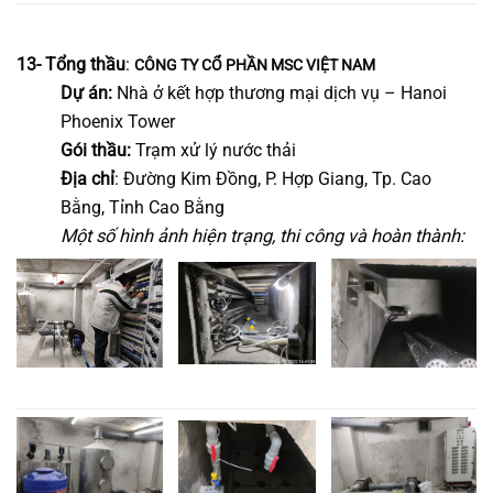
13- Tổng thầu
:
CÔNG TY CỔ PHẦN MSC VIỆT NAM
Dự án:
Nhà ở kết hợp thương mại dịch vụ – Hanoi
Phoenix Tower
Gói thầu:
Trạm xử lý nước thải
Địa chỉ
: Đường Kim Đồng, P. Hợp Giang, Tp. Cao
Bằng, Tỉnh Cao Bằng
Một số hình ảnh hiện trạng, thi công và hoàn thành: