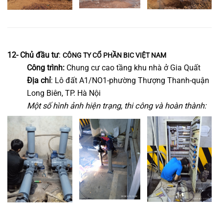
12- Chủ đầu tư
:
CÔNG TY CỔ PHẦN BIC VIỆT NAM
Công trình:
Chung cư cao tầng khu nhà ở Gia Quất
Địa chỉ
:
Lô đất A1/NO1-phường Thượng Thanh-quận
Long Biên, TP. Hà Nội
Một số hình ảnh hiện trạng, thi công và hoàn thành: