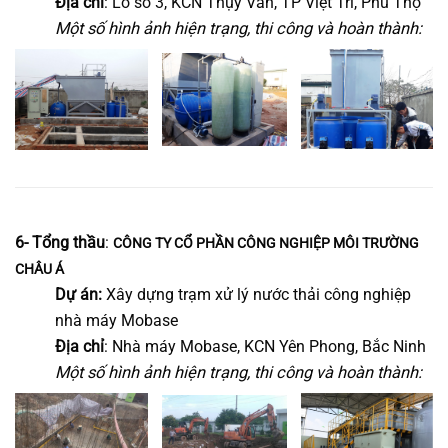
Địa chỉ
: Lô số 3, KCN Thụy Vân, TP Việt Trì, Phú Thọ
Một số hình ảnh hiện trạng, thi công và hoàn thành:
6- Tổng thầu
:
CÔNG TY CỔ PHẦN CÔNG NGHIỆP MÔI TRƯỜNG
CHÂU Á
Dự án:
Xây dựng trạm xử lý nước thải công nghiệp
nhà máy Mobase
Địa chỉ
: Nhà máy Mobase, KCN Yên Phong, Bắc Ninh
Một số hình ảnh hiện trạng, thi công và hoàn thành: